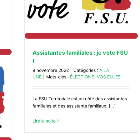
Assistantes familiales : je vote FSU
!
9 novembre 2022
|
Catégories :
À LA
UNE
|
Mots-clés :
ÉLECTIONS
,
VOS ÉLUES
La FSU Territoriale est au côté des assistantes
familiales et des assistants familiaux. […]
Lire la suite