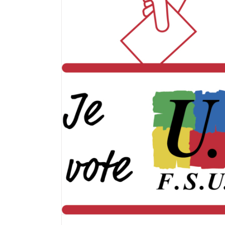
 confortent la