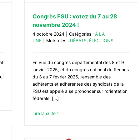
Congrès FSU : votez du 7 au 28
novembre 2024 !
4 octobre 2024
|
Catégories :
À LA
UNE
|
Mots-clés :
DÉBATS
,
ÉLECTIONS
al
En vue du congrès départemental des 8 et 9
janvier 2025, et du congrès national de Rennes
ui
du 3 au 7 février 2025, l’ensemble des
adhérents et adhérentes des syndicats de la
FSU est appelé à se prononcer sur l’orientation
fédérale. […]
Lire la suite