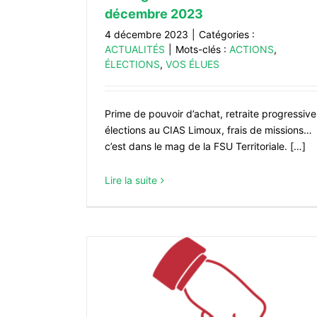
décembre 2023
4 décembre 2023
|
Catégories :
ACTUALITÉS
|
Mots-clés :
ACTIONS
,
ÉLECTIONS
,
VOS ÉLUES
Prime de pouvoir d’achat, retraite progressive
élections au CIAS Limoux, frais de missions…
c’est dans le mag de la FSU Territoriale. […]
Lire la suite
Du 20 janvier au 16 février : assis
maternelle ou assistante familiale, j
FSU !
ACTUALITÉS