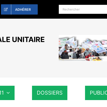
Rechercher:
ADHÉRER
LE UNITAIRE
11
DOSSIERS
PUBLI