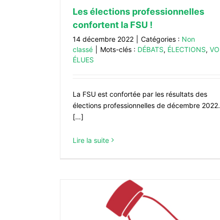
Les élections professionnelles
confortent la FSU !
14 décembre 2022
|
Catégories :
Non
classé
|
Mots-clés :
DÉBATS
,
ÉLECTIONS
,
VO
ÉLUES
La FSU est confortée par les résultats des
élections professionnelles de décembre 2022.
[…]
Lire la suite
Assistantes familiales : je vote F
À LA UNE