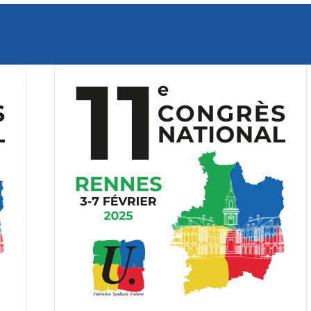
vembre