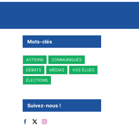
Mots-clés
ACTIONS
COMMUNIQUÉS
DÉBATS
MÉDIAS
VOS ÉLUES
ÉLECTIONS
Suivez-nous !