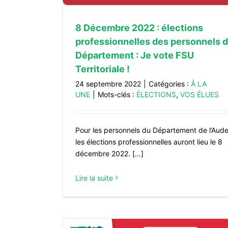
8 Décembre 2022 : élections
professionnelles des personnels 
Département : Je vote FSU
Décembre 2022 : élections professio
Territoriale !
dans l’Éducation Nationale : Je vote
24 septembre 2022
|
Catégories :
À LA
À LA UNE
UNE
|
Mots-clés :
ÉLECTIONS
,
VOS ÉLUES
Pour les personnels du Département de l’Aude
les élections professionnelles auront lieu le 8
décembre 2022. […]
Lire la suite