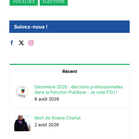
VOS ÉLUES
ÉLECTIONS
#VOS ÉLUES
#FORMATION
Suivez-nous !
#COMMUNIQUÉS
#ÉLECTIONS
#MÉDIAS
#DÉBATS
Récent
#PRESSE
#ARCHIVES
Décembre 2026 : élections professionnelles
dans la Fonction Publique : Je vote FSU !
9 août 2026
Mort de Rosine Charlut
2 août 2026