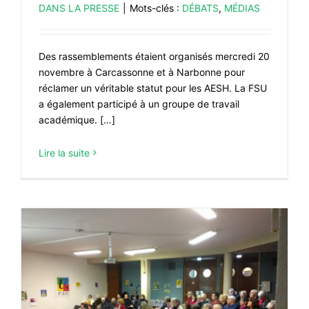
DANS LA PRESSE
|
Mots-clés :
DÉBATS
,
MÉDIAS
Des rassemblements étaient organisés mercredi 20
novembre à Carcassonne et à Narbonne pour
réclamer un véritable statut pour les AESH. La FSU
a également participé à un groupe de travail
académique. […]
Lire la suite