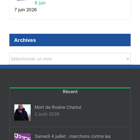
8 juin
7 juin 2026
Archives
Archives
Récent
Mort de Rosine Charlut
2 août 2026
Samedi 4 juillet : marchons contre les