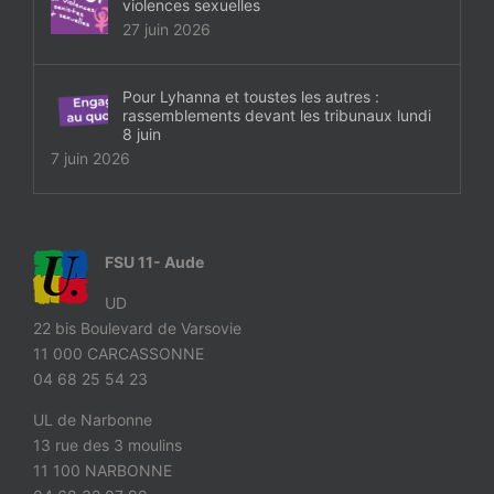
violences sexuelles
27 juin 2026
Pour Lyhanna et toustes les autres :
rassemblements devant les tribunaux lundi
8 juin
7 juin 2026
FSU 11- Aude
UD
22 bis Boulevard de Varsovie
11 000 CARCASSONNE
04 68 25 54 23
UL de Narbonne
13 rue des 3 moulins
11 100 NARBONNE