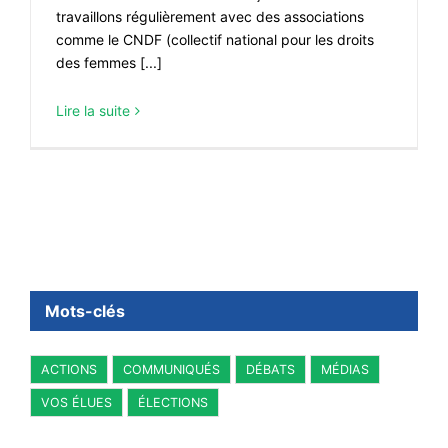
travaillons régulièrement avec des associations
comme le CNDF (collectif national pour les droits
des femmes [...]
Lire la suite
Mots-clés
ACTIONS
COMMUNIQUÉS
DÉBATS
MÉDIAS
VOS ÉLUES
ÉLECTIONS