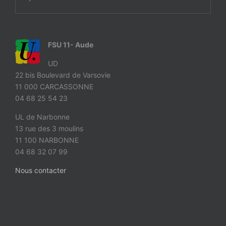
FSU 11- Aude
UD
22 bis Boulevard de Varsovie
11 000 CARCASSONNE
04 68 25 54 23
UL de Narbonne
13 rue des 3 moulins
11 100 NARBONNE
04 68 32 07 99
Nous contacter