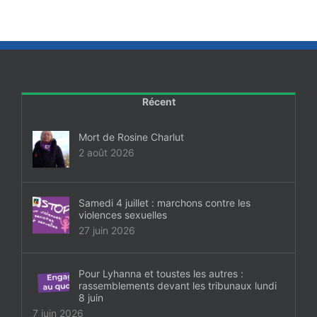
Récent
Mort de Rosine Charlut
2 août 2026
Samedi 4 juillet : marchons contre les
violences sexuelles
27 juin 2026
Pour Lyhanna et toustes les autres :
rassemblements devant les tribunaux lundi
8 juin
7 juin 2026