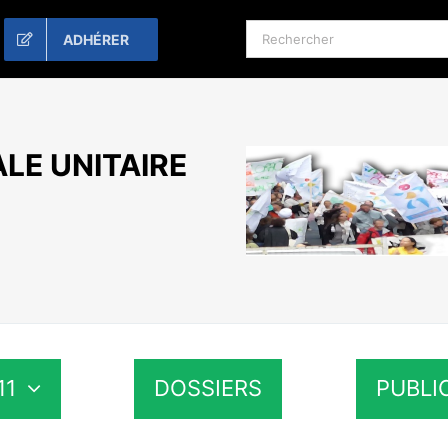
Rechercher:
ADHÉRER
LE UNITAIRE
11
DOSSIERS
PUBLI