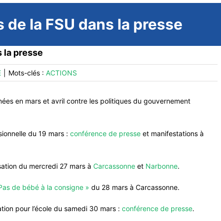
ns de la FSU dans la presse
s la presse
E
|
Mots-clés :
ACTIONS
es en mars et avril contre les politiques du gouvernement
sionnelle du 19 mars :
conférence de presse
et manifestations à
isation du mercredi 27 mars à
Carcassonne
et
Narbonne
.
Pas de bébé à la consigne »
du 28 mars à Carcassonne.
ation pour l’école du samedi 30 mars :
conférence de presse
.