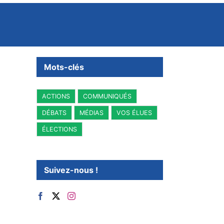
Mots-clés
ACTIONS
COMMUNIQUÉS
DÉBATS
MÉDIAS
VOS ÉLUES
ÉLECTIONS
Suivez-nous !