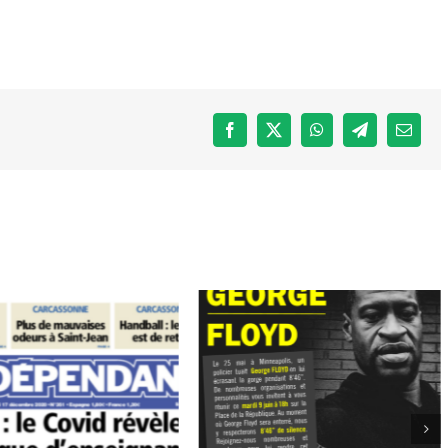
Facebook
X
WhatsApp
Telegram
Email