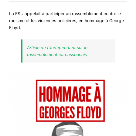
#VOS ÉLUES
La FSU appelait à participer au rassemblement contre le
#FORMATION
racisme et les violences policières, en hommage à George
Floyd.
#COMMUNIQUÉS
#ÉLECTIONS
Article de L’Indépendant sur le
#MÉDIAS
rassemblement carcassonnais.
#DÉBATS
#PRESSE
#ARCHIVES