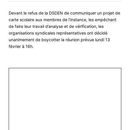
#VOS ÉLUES
Devant le refus de la DSDEN de communiquer un projet de
#FORMATION
carte scolaire aux membres de l’instance, les empêchant
de faire leur travail d’analyse et de vérification, les
#COMMUNIQUÉS
organisations syndicales représentatives ont décidé
#ÉLECTIONS
unanimement de boycotter la réunion prévue lundi 13
février à 16h.
#MÉDIAS
#DÉBATS
#PRESSE
#ARCHIVES