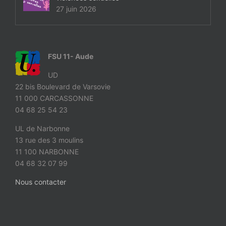
27 juin 2026
FSU 11- Aude
UD
22 bis Boulevard de Varsovie
11 000 CARCASSONNE
04 68 25 54 23
UL de Narbonne
13 rue des 3 moulins
11 100 NARBONNE
04 68 32 07 99
Nous contacter