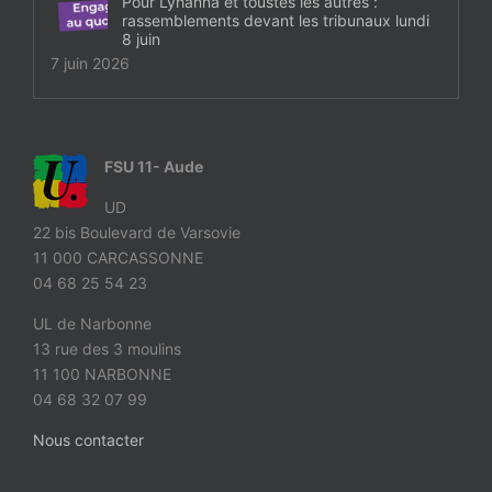
Pour Lyhanna et toustes les autres :
rassemblements devant les tribunaux lundi
8 juin
7 juin 2026
FSU 11- Aude
UD
22 bis Boulevard de Varsovie
11 000 CARCASSONNE
04 68 25 54 23
UL de Narbonne
13 rue des 3 moulins
11 100 NARBONNE
04 68 32 07 99
Nous contacter