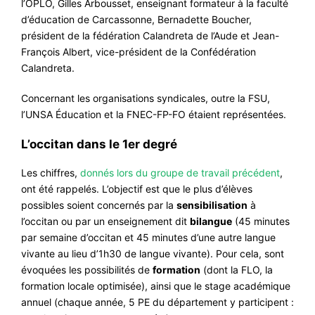
l’OPLO, Gilles Arbousset, enseignant formateur à la faculté
d’éducation de Carcassonne, Bernadette Boucher,
président de la fédération Calandreta de l’Aude et Jean-
François Albert, vice-président de la Confédération
Calandreta.
Concernant les organisations syndicales, outre la FSU,
l’UNSA Éducation et la FNEC-FP-FO étaient représentées.
L’occitan dans le 1er degré
Les chiffres,
donnés lors du groupe de travail précédent
,
ont été rappelés. L’objectif est que le plus d’élèves
possibles soient concernés par la
sensibilisation
à
l’occitan ou par un enseignement dit
bilangue
(45 minutes
par semaine d’occitan et 45 minutes d’une autre langue
vivante au lieu d’1h30 de langue vivante). Pour cela, sont
évoquées les possibilités de
formation
(dont la FLO, la
formation locale optimisée), ainsi que le stage académique
annuel (chaque année, 5 PE du département y participent :