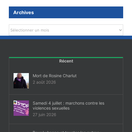
Archives
Archives
Récent
Mort de Rosine Charlut
2 août 2026
Samedi 4 juillet : marchons contre les
violences sexuelles
27 juin 2026