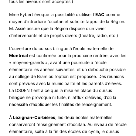
tous les niveaux sont acceptés.)
Mme Eybert évoque la possibilité d’utiliser
l’EAC
comme
moyen d’introduire l’occitan et sollicite l’appui de la Région.
M. Assié assure que la Région dispose d’un vivier
d’intervenants et de projets divers (théâtre, radio, etc.)
L’ouverture du cursus bilingue à l’école maternelle de
Montréal
est confirmée pour la prochaine rentrée, avec les
« moyens-grands », avant une poursuite à l’école
élémentaire les années suivantes, et un débouché possible
au collège de Bram où l’option est proposée. Des réunions
sont prévues avec la municipalité et les parents d’élèves.
La DSDEN tient à ce que la mise en place du cursus
bilingue ne provoque ni fuite, ni afflux d’élèves, d’où la
nécessité d’expliquer les finalités de l’enseignement.
À
Lézignan-Corbières
, les deux écoles maternelles
conserveront l’enseignement d’occitan. Au niveau de l’école
élémentaire, suite à la fin des écoles de cycle, le cursus