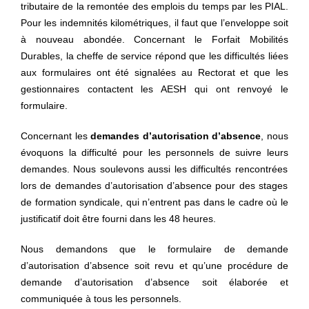
tributaire de la remontée des emplois du temps par les PIAL.
Pour les indemnités kilométriques, il faut que l’enveloppe soit
à nouveau abondée. Concernant le Forfait Mobilités
Durables, la cheffe de service répond que les difficultés liées
aux formulaires ont été signalées au Rectorat et que les
gestionnaires contactent les AESH qui ont renvoyé le
formulaire.
Concernant les
demandes d’autorisation d’absence
, nous
évoquons la difficulté pour les personnels de suivre leur
s
demande
s
. Nous soulevons aussi les difficultés rencontr
ées
lors de demande
s
d’autorisation d’absence pour des stages
de formation syndicale
,
qui n’entrent pas dans le cadre où
le
justificatif
doit être
fourni
dans les 48 heures.
Nous demandons que le formulaire de demande
d’autorisation d’absence soit revu et qu’une procédure de
demande d’autorisation d’absence soit élaborée et
communiquée à tous les personnels.