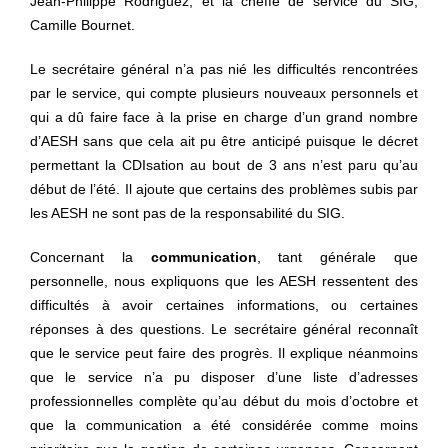
Jean-Philippe Rodriguez, et la cheffe de service du SIG,
Camille Bournet.
Le secrétaire général n’a pas nié les difficultés rencontrées
par le service, qui compte plusieurs nouveaux personnels et
qui a dû faire face à la prise en charge d’un grand nombre
d’AESH sans que cela ait pu être anticipé puisque le décret
permettant la CDIsation au bout de 3 ans n’est paru qu’au
début de l’été. Il ajoute que certains des problèmes subis par
les AESH ne sont pas de la responsabilité du SIG.
Concernant la
communication
, tant générale que
personnelle, nous expliquons que les AESH ressentent des
difficultés à avoir certaines informations, ou certaines
réponses à des questions. Le secrétaire général reconnaît
que le service peut faire des progrès. Il explique néanmoins
que le service n’a pu disposer d’une liste d’adresses
professionnelles complète qu’au début du mois d’octobre et
que la communication a été considérée comme moins