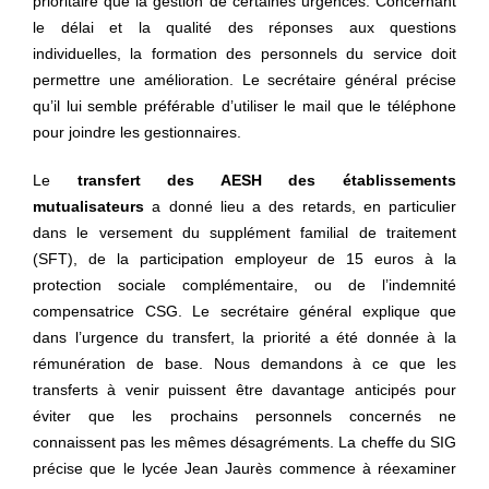
prioritaire que la gestion de certaines urgences. Concernant
le délai et la qualité des réponses aux questions
individuelles, la formation des personnels du service doit
permettre une amélioration. Le secrétaire général précise
qu’il lui semble préférable d’utiliser le mail que le téléphone
pour joindre les gestionnaires.
Le
transfert des AESH des établissements
mutualisateurs
a donné lieu a des retards, en particulier
dans le versement du supplément familial de traitement
(SFT), de la participation employeur de 15 euros à la
protection sociale complémentaire, ou de l’indemnité
compensatrice CSG. Le secrétaire général explique que
dans l’urgence du transfert, la priorité a été donnée à la
rémunération de base. Nous demandons à ce que les
transferts à venir puissent être davantage anticipés pour
éviter que les prochains personnels concernés ne
connaissent pas les mêmes désagréments. La cheffe du SIG
précise que le lycée Jean Jaurès commence à réexaminer