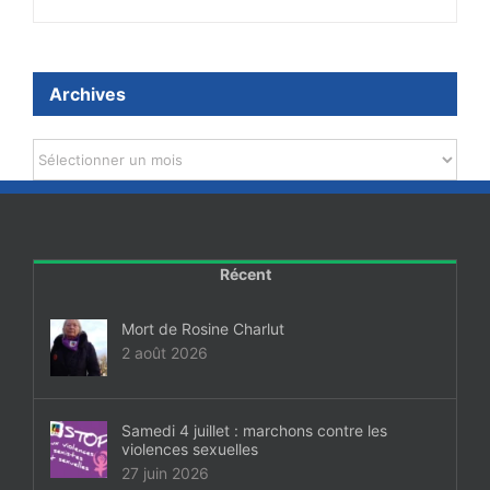
Archives
Archives
Récent
Mort de Rosine Charlut
2 août 2026
Samedi 4 juillet : marchons contre les
violences sexuelles
27 juin 2026