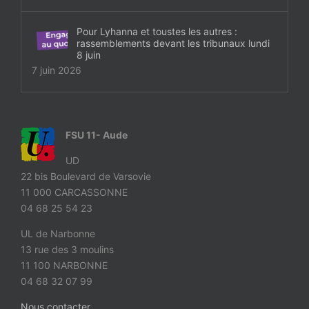
Pour Lyhanna et toustes les autres :
rassemblements devant les tribunaux lundi
8 juin
7 juin 2026
FSU 11- Aude
UD
22 bis Boulevard de Varsovie
11 000 CARCASSONNE
04 68 25 54 23
UL de Narbonne
13 rue des 3 moulins
11 100 NARBONNE
04 68 32 07 99
Nous contacter