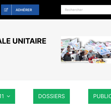
Rechercher:
ADHÉRER
LE UNITAIRE
11
DOSSIERS
PUBLI