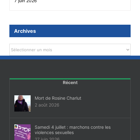
7 juin 2026
Archives
Archives
Récent
Mort de Rosine Charlut
2 août 2026
Samedi 4 juillet : marchons contre les
violences sexuelles
27 juin 2026