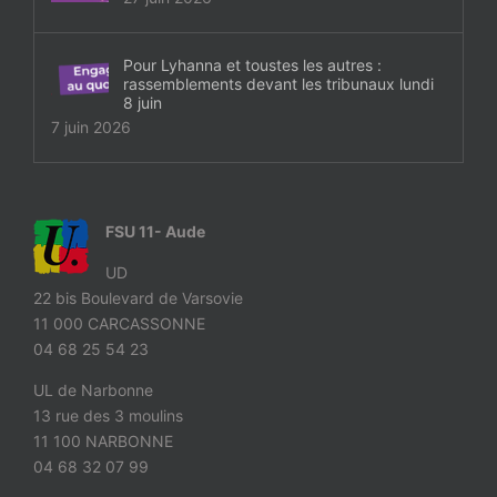
Pour Lyhanna et toustes les autres :
rassemblements devant les tribunaux lundi
8 juin
7 juin 2026
FSU 11- Aude
UD
22 bis Boulevard de Varsovie
11 000 CARCASSONNE
04 68 25 54 23
UL de Narbonne
13 rue des 3 moulins
11 100 NARBONNE
04 68 32 07 99