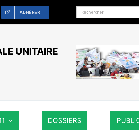
Rechercher:
ADHÉRER
LE UNITAIRE
11
DOSSIERS
PUBLI