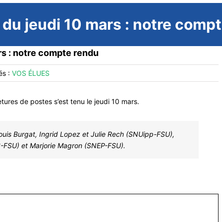
du jeudi 10 mars : notre comp
s : notre compte rendu
és :
VOS ÉLUES
tures de postes s’est tenu le jeudi 10 mars.
is Burgat, Ingrid Lopez et Julie Rech (SNUipp-FSU),
S-FSU) et Marjorie Magron (SNEP-FSU).