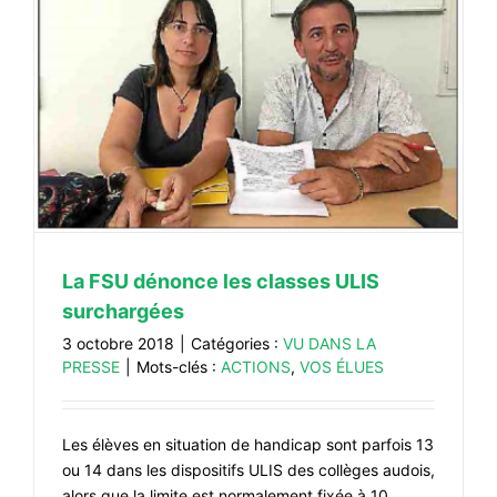
La FSU dénonce les classes ULIS
surchargées
3 octobre 2018
|
Catégories :
VU DANS LA
PRESSE
|
Mots-clés :
ACTIONS
,
VOS ÉLUES
Les élèves en situation de handicap sont parfois 13
ou 14 dans les dispositifs ULIS des collèges audois,
alors que la limite est normalement fixée à 10