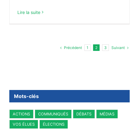
Lire la suite
Précédent
Suivant
1
2
3
Mots-clés
ACTIONS
COMMUNIQUÉS
DÉBATS
MÉDIAS
VOS ÉLUES
ÉLECTIONS