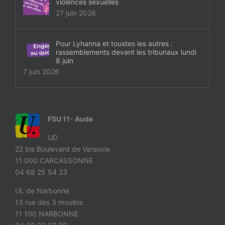
violences sexuelles
27 juin 2026
Pour Lyhanna et toustes les autres :
rassemblements devant les tribunaux lundi
8 juin
7 juin 2026
FSU 11- Aude
UD
22 bis Boulevard de Varsovie
11 000 CARCASSONNE
04 68 25 54 23
UL de Narbonne
13 rue des 3 moulins
11 100 NARBONNE