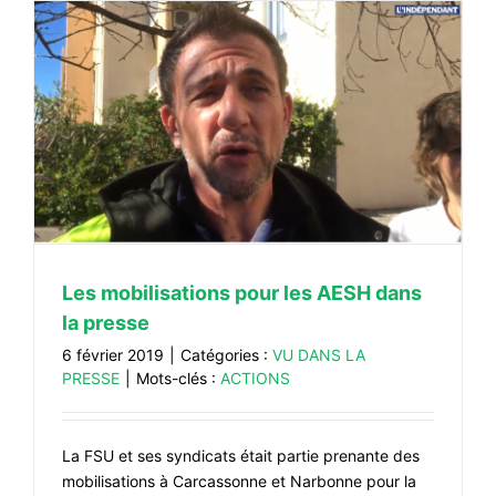
Les mobilisations pour les AESH dans
la presse
6 février 2019
|
Catégories :
VU DANS LA
PRESSE
|
Mots-clés :
ACTIONS
La FSU et ses syndicats était partie prenante des
mobilisations à Carcassonne et Narbonne pour la