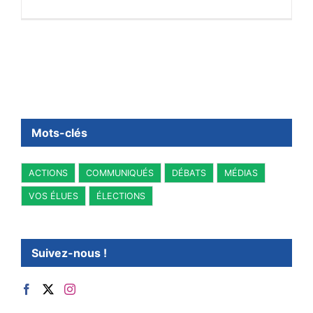
Mots-clés
ACTIONS
COMMUNIQUÉS
DÉBATS
MÉDIAS
VOS ÉLUES
ÉLECTIONS
Suivez-nous !