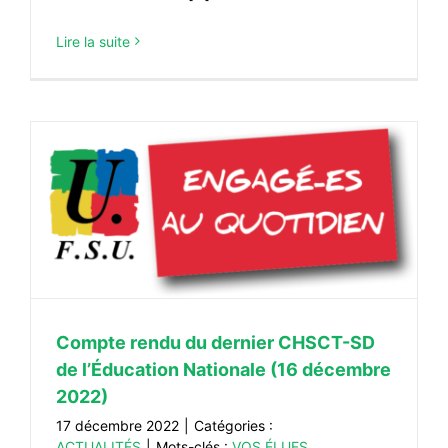
Lire la suite
Compte rendu du dernier CHSCT-SD
de l’Éducation Nationale (16 décembre
2022)
17 décembre 2022
|
Catégories :
ACTUALITÉS
|
Mots-clés :
VOS ÉLUES