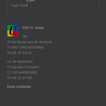
8 juin
7 juin 2026
FSU 11- Aude
UD
22 bis Boulevard de Varsovie
11 000 CARCASSONNE
04 68 25 54 23
UL de Narbonne
13 rue des 3 moulins
11 100 NARBONNE
04 68 32 07 99
Nous contacter