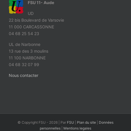
FSU 11- Aude
UD
22 bis Boulevard de Varsovie
11 000 CARCASSONNE
04 68 25 54 23
UL de Narbonne
13 rue des 3 moulins
11 100 NARBONNE
04 68 32 07 99
Nous contacter
© Copyright FSU -
2026 | Par
FSU
|
Plan du site
|
Données
personnelles
|
Mentions legales