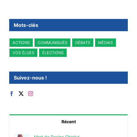
Mots-clés
ACTIONS
COMMUNIQUÉS
DÉBATS
MÉDIAS
VOS ÉLUES
ÉLECTIONS
Suivez-nous !
Récent
Mort de Rosine Charlut