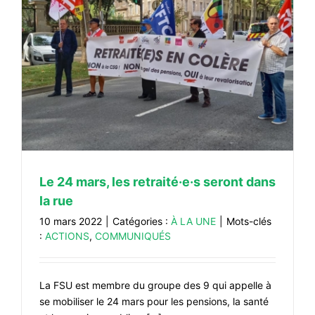
Le 24 mars, les retraité·e·s seront dans
la rue
10 mars 2022
|
Catégories :
À LA UNE
|
Mots-clés
:
ACTIONS
,
COMMUNIQUÉS
La FSU est membre du groupe des 9 qui appelle à
se mobiliser le 24 mars pour les pensions, la santé