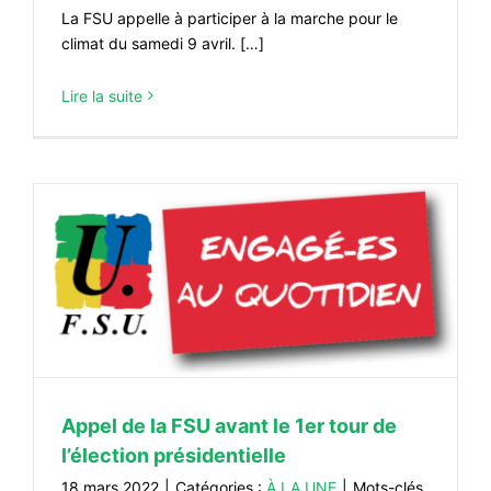
La FSU appelle à participer à la marche pour le
climat du samedi 9 avril. […]
Lire la suite
Appel de la FSU avant le 1er tour de
l’élection présidentielle
18 mars 2022
|
Catégories :
À LA UNE
|
Mots-clés