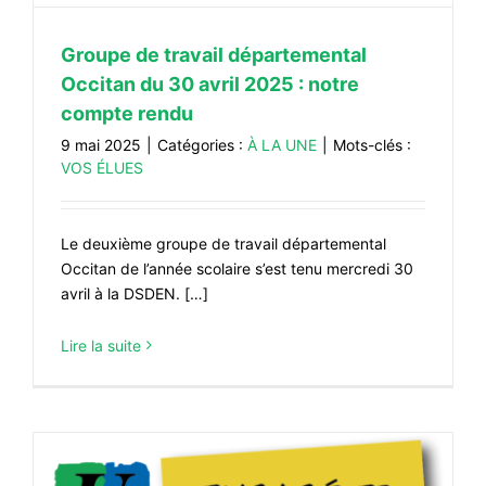
#VOS ÉLUES
Groupe de travail départemental
#FORMATION
Occitan du 30 avril 2025 : notre
#COMMUNIQUÉS
compte rendu
9 mai 2025
|
Catégories :
À LA UNE
|
Mots-clés :
#ÉLECTIONS
VOS ÉLUES
#MÉDIAS
#DÉBATS
Le deuxième groupe de travail départemental
#PRESSE
Occitan de l’année scolaire s’est tenu mercredi 30
avril à la DSDEN. […]
#ARCHIVES
Lire la suite