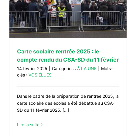
Carte scolaire rentrée 2025 : le
compte rendu du CSA-SD du 11 février
14 février 2025
|
Catégories :
À LA UNE
|
Mots-
clés :
VOS ÉLUES
Dans le cadre de la préparation de rentrée 2025, la
carte scolaire des écoles a été débattue au CSA-
SD du 11 février 2025. […]
Lire la suite