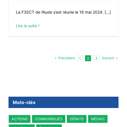
La F3SCT de l’Aude s’est réunie le 16 mai 2024. […]
Lire la suite
Précédent
Suivant
1
2
3
Mots-clés
ACTIONS
COMMUNIQUÉS
DÉBATS
MÉDIAS