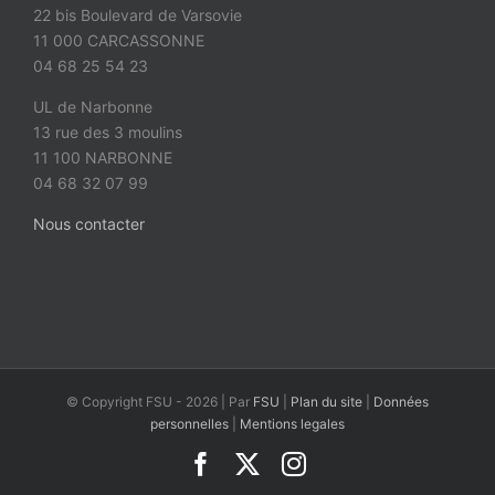
22 bis Boulevard de Varsovie
11 000 CARCASSONNE
04 68 25 54 23
UL de Narbonne
13 rue des 3 moulins
11 100 NARBONNE
04 68 32 07 99
Nous contacter
© Copyright FSU -
2026 | Par
FSU
|
Plan du site
|
Données
personnelles
|
Mentions legales
Facebook
X
Instagram