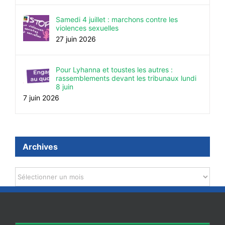
Samedi 4 juillet : marchons contre les
violences sexuelles
27 juin 2026
Pour Lyhanna et toustes les autres :
rassemblements devant les tribunaux lundi
8 juin
7 juin 2026
Archives
Archives