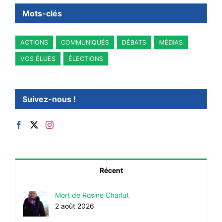
Mots-clés
ACTIONS
COMMUNIQUÉS
DÉBATS
MÉDIAS
VOS ÉLUES
ÉLECTIONS
Suivez-nous !
Récent
Mort de Rosine Charlut
2 août 2026