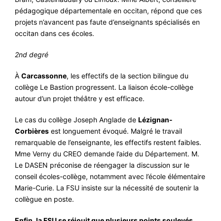
pédagogique départementale en occitan, répond que ces
projets n’avancent pas faute d’enseignants spécialisés en
occitan dans ces écoles.
2nd degré
À
Carcassonne
, les effectifs de la section bilingue du
collège Le Bastion progressent. La liaison école-collège
autour d’un projet théâtre y est efficace.
Le cas du collège Joseph Anglade de
Lézignan-
Corbières
est longuement évoqué. Malgré le travail
remarquable de l’enseignante, les effectifs restent faibles.
Mme Verny du CREO demande l’aide du Département. M.
Le DASEN préconise de réengager la discussion sur le
conseil écoles-collège, notamment avec l’école élémentaire
Marie-Curie. La FSU insiste sur la nécessité de soutenir la
collègue en poste.
Enfin, la FSU se réjouit que plusieurs points soulevés