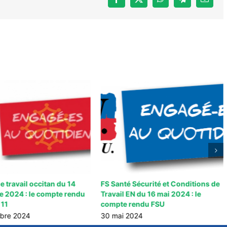
Facebook
X
WhatsApp
Telegram
Email
 travail occitan du 14
FS Santé Sécurité et Conditions de
 2024 : le compte rendu
Travail EN du 16 mai 2024 : le
 11
compte rendu FSU
bre 2024
30 mai 2024