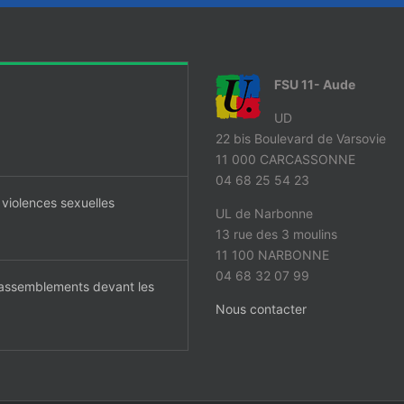
FSU 11- Aude
UD
22 bis Boulevard de Varsovie
11 000 CARCASSONNE
04 68 25 54 23
 violences sexuelles
UL de Narbonne
13 rue des 3 moulins
11 100 NARBONNE
04 68 32 07 99
 rassemblements devant les
Nous contacter