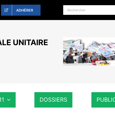
Rechercher:
ADHÉRER
LE UNITAIRE
11
DOSSIERS
PUBLI