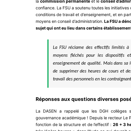
la
commission permanente
et le
conseil d’admin
confiance. La FSU a soutenu toutes les initiative
conditions de travail et d’enseignement, et en parti
moyens en conseil d’administration.
La FSU a déno
sujet qui ont eu lieu dans certains établissemen
La FSU réclame des effectifs limités à 
moyens fléchés pour les dispositifs e
enseignement de qualité. Mais dans sa 
de supprimer des heures de cours et des
travail des personnels en les contraignan
Réponses aux questions diverses posé
La DASEN a rappelé que les DGH collèges so
gouvernance académique ! Depuis le recteur Le Pe
fonction de la structure et de l’effectif :
26 + 3 he