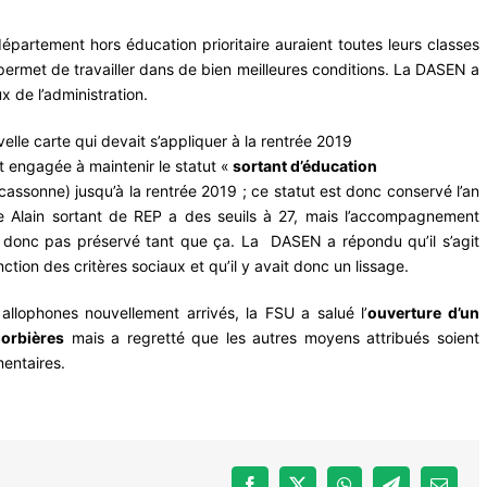
partement hors éducation prioritaire auraient toutes leurs classes
 permet de travailler dans de bien meilleures conditions. La DASEN a
x de l’administration.
velle carte qui devait s’appliquer à la rentrée 2019
t engagée à maintenir le statut «
sortant d’éducation
assonne) jusqu’à la rentrée 2019 ; ce statut est donc conservé l’an
ge Alain sortant de REP a des seuils à 27, mais l’accompagnement
t donc pas préservé tant que ça. La DASEN a répondu qu’il s’agit
ion des critères sociaux et qu’il y avait donc un lissage.
allophones nouvellement arrivés, la FSU a salué l’
ouverture d’un
Corbières
mais a regretté que les autres moyens attribués soient
entaires.