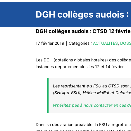
DGH collèges audois :
DGH collèges audois : CTSD 12 févrie
17 février 2019
|
Catégories :
ACTUALITÉS
,
DOSS
Les DGH (dotations globales horaires) des collège
instances départementales les 12 et 14 février.
Les représentant·e·s FSU au CTSD sont J
(SNUipp-FSU), Hélène Maillot et Delphi
N’hésitez pas à nous contacter en cas d
Dans sa déclaration préalable, la FSU a regretté 