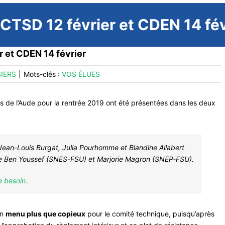
 CTSD 12 février et CDEN 14 fév
r et CDEN 14 février
IERS
|
Mots-clés :
VOS ÉLUES
s de l’Aude pour la rentrée 2019 ont été présentées dans les deux
ean-Louis Burgat, Julia Pourhomme et Blandine Allabert
ne Ben Youssef (SNES-FSU) et Marjorie Magron (SNEP-FSU).
e besoin.
un
menu plus que copieux
pour le comité technique, puisqu’après