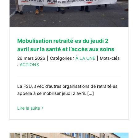
#VOS ÉLUES
#FORMATION
#COMMUNIQUÉS
Mobulisation retraité·es du jeudi 2
#ÉLECTIONS
avril sur la santé et l’accès aux soins
#MÉDIAS
26 mars 2026
|
Catégories :
À LA UNE
|
Mots-clés
#DÉBATS
:
ACTIONS
#PRESSE
#ARCHIVES
La FSU, avec d’autres organisations de retraité·es,
appelle à se mobiliser jeudi 2 avril. […]
Lire la suite