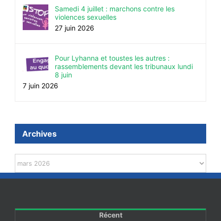
Samedi 4 juillet : marchons contre les
violences sexuelles
27 juin 2026
Pour Lyhanna et toustes les autres :
rassemblements devant les tribunaux lundi
8 juin
7 juin 2026
Archives
Archives
Récent