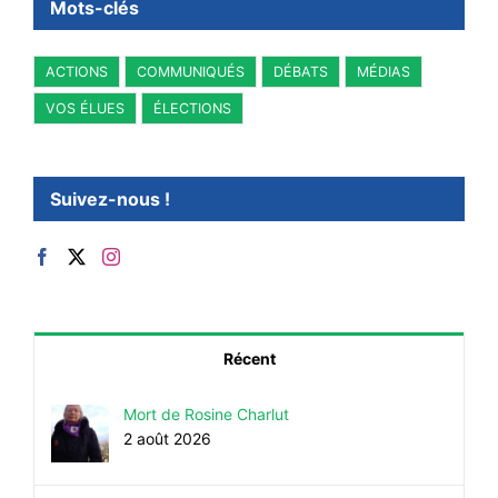
Mots-clés
ACTIONS
COMMUNIQUÉS
DÉBATS
MÉDIAS
VOS ÉLUES
ÉLECTIONS
Suivez-nous !
Récent
Mort de Rosine Charlut
2 août 2026