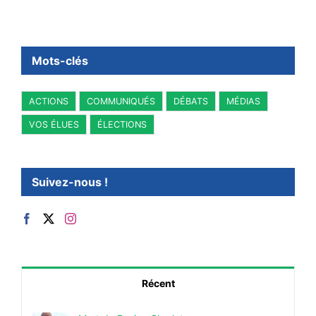
Mots-clés
ACTIONS
COMMUNIQUÉS
DÉBATS
MÉDIAS
VOS ÉLUES
ÉLECTIONS
Suivez-nous !
Récent