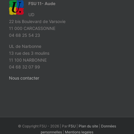
FSU 11- Aude
UD
22 bis Boulevard de Varsovie
11 000 CARCASSONNE
04 68 25 54 23
UL de Narbonne
13 rue des 3 moulins
11 100 NARBONNE
04 68 32 07 99
Nous contacter
© Copyright FSU -
2026 | Par
FSU
|
Plan du site
|
Données
personnelles
|
Mentions legales