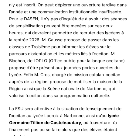
n’y est inscrit. On peut déplorer une ouverture tardive dans
l’année et une communication institutionnelle insuffisante.
Pour le DASEN, il n’y pas d’inquiétude à avoir : des séances
de sensibilisation peuvent être menées sur ces deux
heures, qui devraient permettre de recruter des lycéens à
la rentrée 2026. M. Causse propose de passer dans les
classes de Troisième pour informer les élèves sur le
parcours d’orientation et les métiers liés à l’occitan. M.
Blachon, de l’OPLO (Office public pour la langue occitane)
propose d’être présent aux journées portes ouvertes du
Lycée. Enfin M. Cros, chargé de mission catalan-occitan
auprès de la région, propose de mobiliser la maison de la
Région ainsi que la Scène nationale de Narbonne, qui
valorise l’occitan dans sa programmation culturelle.
La FSU sera attentive à la situation de l’enseignement de
l’occitan au lycée Lacroix à Narbonne, ainsi qu’au
lycée
Germaine Tillion de Castelnaudary
, où l’ouverture n’a
finalement pas pu se faire alors que des élèves étaient