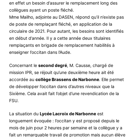
en effet un besoin d’assurer le remplacement long des
collègues ayant un poste fléché.
Mme Mailho, adjointe au DASEN, répond qu’il n’existe pas
de poste de remplaçant fléché, en application de la
circulaire de 2021. Pour autant, les besoins sont identifiés
en début d’année. Il y a cette année deux titulaires
remplaçants en brigade de remplacement habilités à
enseigner l’occitan dans l’Aude.
Concernant le
second degré
, M. Causse, chargé de
mission IPR, se réjouit qu’une deuxième heure ait été
accordée au
collège Brassens de Narbonne
. Elle permet
de développer l’occitan dans d’autres niveaux que la
Sixième. Cela avait fait l’objet d’une revendication de la
FSU.
La situation du
Lycée Lacroix de Narbonne
est
longuement évoquée : l’occitan y est proposé depuis le
mois de juin pour 2 heures par semaine et la collègue y a
fait un remarquable travail de promotion mais aucun élève