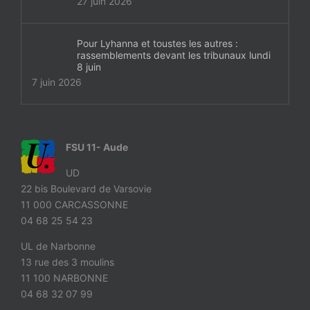
27 juin 2026
Pour Lyhanna et toustes les autres :
rassemblements devant les tribunaux lundi
8 juin
7 juin 2026
FSU 11- Aude
UD
22 bis Boulevard de Varsovie
11 000 CARCASSONNE
04 68 25 54 23
UL de Narbonne
13 rue des 3 moulins
11 100 NARBONNE
04 68 32 07 99