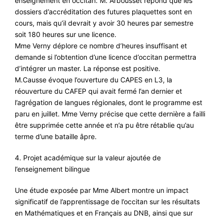
enseignement en occitan. M. Arbousset répond que les
dossiers d’accréditation des futures plaquettes sont en
cours, mais qu’il devrait y avoir 30 heures par semestre
soit 180 heures sur une licence.
Mme Verny déplore ce nombre d’heures insuffisant et
demande si l’obtention d’une licence d’occitan permettra
d’intégrer un master. La réponse est positive.
M.Causse évoque l’ouverture du CAPES en L3, la
réouverture du CAFEP qui avait fermé l’an dernier et
l’agrégation de langues régionales, dont le programme est
paru en juillet. Mme Verny précise que cette dernière a failli
être supprimée cette année et n’a pu être rétablie qu’au
terme d’une bataille âpre.
4. Projet académique sur la valeur ajoutée de
l’enseignement bilingue
Une étude exposée par Mme Albert montre un impact
significatif de l’apprentissage de l’occitan sur les résultats
en Mathématiques et en Français au DNB, ainsi que sur