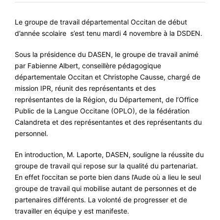
#VOS ÉLUES
Le groupe de travail départemental Occitan de début
#FORMATION
d’année scolaire s’est tenu mardi 4 novembre à la DSDEN.
#COMMUNIQUÉS
Sous la présidence du DASEN, le groupe de travail animé
par Fabienne Albert, conseillère pédagogique
#ÉLECTIONS
départementale Occitan et Christophe Causse, chargé de
#MÉDIAS
mission IPR, réunit des représentants et des
représentantes de la Région, du Département, de l’Office
#DÉBATS
Public de la Langue Occitane (OPLO), de la fédération
#PRESSE
Calandreta et des représentantes et des représentants du
personnel.
#ARCHIVES
En introduction, M. Laporte, DASEN, souligne la réussite du
groupe de travail qui repose sur la qualité du partenariat.
En effet l’occitan se porte bien dans l’Aude où a lieu le seul
groupe de travail qui mobilise autant de personnes et de
partenaires différents. La volonté de progresser et de
travailler en équipe y est manifeste.