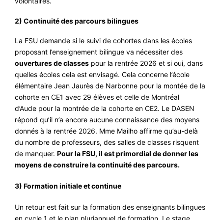
volontaires.
2) Continuité des parcours bilingues
La FSU demande si le suivi de cohortes dans les écoles
proposant l’enseignement bilingue va nécessiter des
ouvertures de classes
pour la rentrée 2026 et si oui, dans
quelles écoles cela est envisagé. Cela concerne l’école
élémentaire Jean Jaurès de Narbonne pour la montée de la
cohorte en CE1 avec 29 élèves et celle de Montréal
d’Aude pour la montrée de la cohorte en CE2. Le DASEN
répond qu’il n’a encore aucune connaissance des moyens
donnés à la rentrée 2026. Mme Mailho affirme qu’au-delà
du nombre de professeurs, des salles de classes risquent
de manquer.
Pour la FSU, il est primordial de donner les
moyens de construire la continuité des parcours.
3) Formation initiale et continue
Un retour est fait sur la formation des enseignants bilingues
en cycle 1 et le plan pluriannuel de formation. Le stage