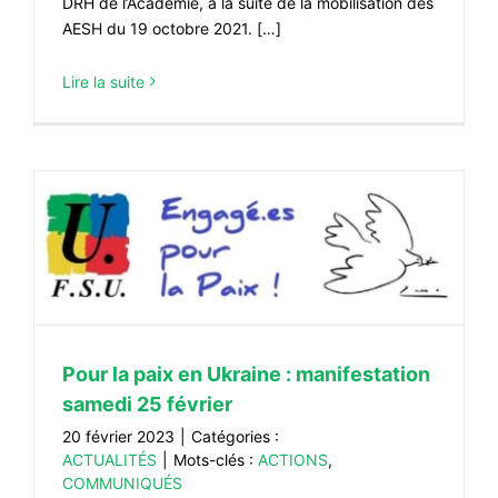
DRH de l’Académie, à la suite de la mobilisation des
AESH du 19 octobre 2021. […]
Lire la suite
Pour la paix en Ukraine : manifestation
samedi 25 février
20 février 2023
|
Catégories :
ACTUALITÉS
|
Mots-clés :
ACTIONS
,
COMMUNIQUÉS