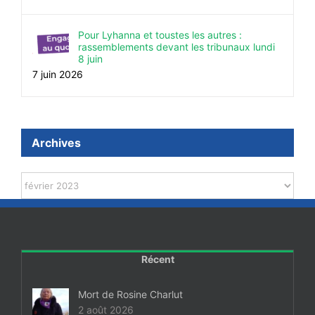
Pour Lyhanna et toustes les autres :
rassemblements devant les tribunaux lundi
8 juin
7 juin 2026
Archives
Archives
Récent
Mort de Rosine Charlut
2 août 2026