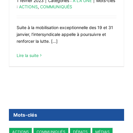
1 février 2023
|
Catégories :
À LA UNE
|
Mots-clés
:
ACTIONS
,
COMMUNIQUÉS
Suite à la mobilisation exceptionnelle des 19 et 31
janvier, l’intersyndicale appelle à poursuivre et
renforcer la lutte. […]
Lire la suite
Mots-clés
ACTIONS
COMMUNIQUÉS
DÉBATS
MÉDIAS