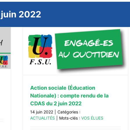
:
juin 2022
e) :
 2022
Action sociale (Éducation
Nationale) : compte rendu de la
CDAS du 2 juin 2022
14 juin 2022
|
Catégories :
ACTUALITÉS
|
Mots-clés :
VOS ÉLUES