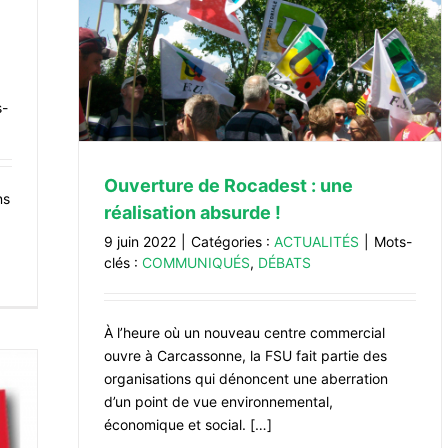
ation
s-
Ouverture de Rocadest : une
ns
réalisation absurde !
9 juin 2022
|
Catégories :
ACTUALITÉS
|
Mots-
clés :
COMMUNIQUÉS
,
DÉBATS
À l’heure où un nouveau centre commercial
ouvre à Carcassonne, la FSU fait partie des
organisations qui dénoncent une aberration
d’un point de vue environnemental,
économique et social. […]