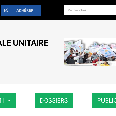
Rechercher:
ADHÉRER
LE UNITAIRE
11
DOSSIERS
PUBLI