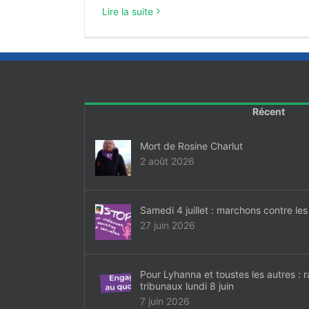
Lire la suite
Récent
Mort de Rosine Charlut
2 août 2026
Samedi 4 juillet : marchons contre les
27 juin 2026
Pour Lyhanna et toustes les autres :
tribunaux lundi 8 juin
7 juin 2026