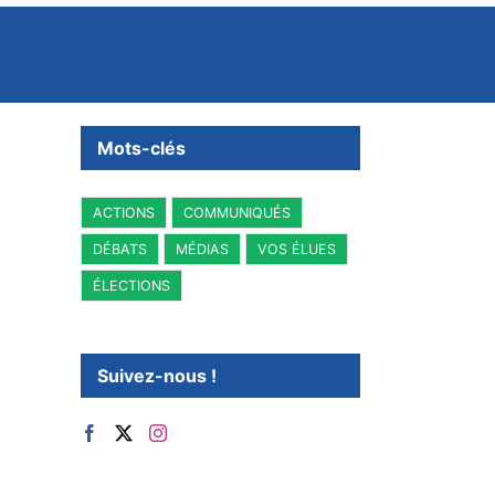
Mots-clés
ACTIONS
COMMUNIQUÉS
DÉBATS
MÉDIAS
VOS ÉLUES
ÉLECTIONS
Suivez-nous !