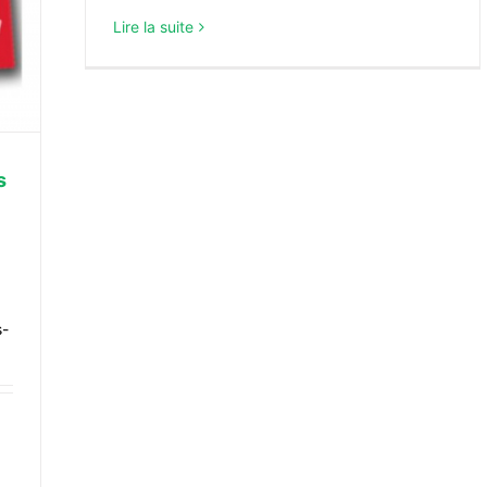
Lire la suite
s
s-