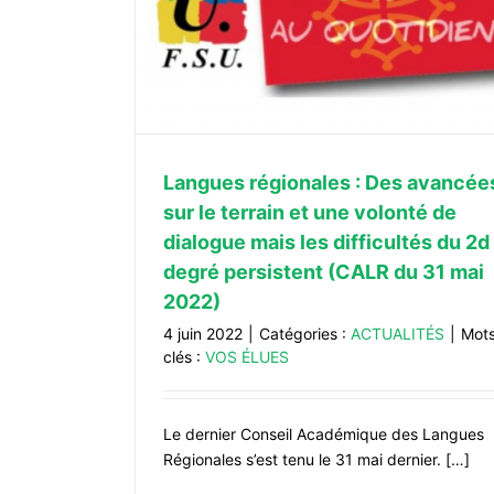
ogue mais les
stent (CALR du
Langues régionales : Des avancée
sur le terrain et une volonté de
dialogue mais les difficultés du 2d
degré persistent (CALR du 31 mai
2022)
4 juin 2022
|
Catégories :
ACTUALITÉS
|
Mot
clés :
VOS ÉLUES
Le dernier Conseil Académique des Langues
Régionales s’est tenu le 31 mai dernier. […]