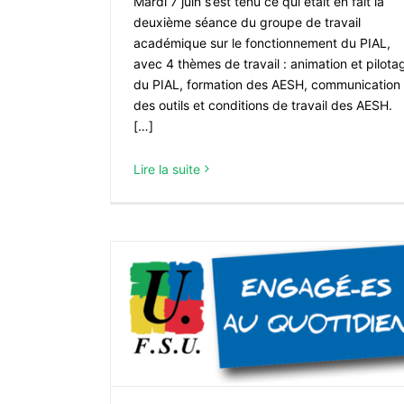
Mardi 7 juin s’est tenu ce qui était en fait la
deuxième séance du groupe de travail
académique sur le fonctionnement du PIAL,
avec 4 thèmes de travail : animation et pilota
du PIAL, formation des AESH, communication
des outils et conditions de travail des AESH.
[…]
Lire la suite
blics : assez
r vraiment,