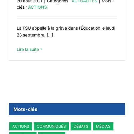
20 août 2021
|
Catégories :
ACTUALITÉS
|
Mots-
clés :
ACTIONS
La FSU appelle à la grève dans l’Éducation le jeudi
23 septembre. […]
Lire la suite
Mots-clés
ACTIONS
COMMUNIQUÉS
DÉBATS
MÉDIAS