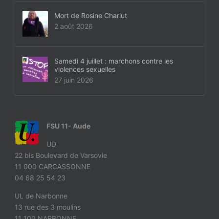
Mort de Rosine Charlut
2 août 2026
Samedi 4 juillet : marchons contre les
violences sexuelles
27 juin 2026
FSU 11- Aude
UD
22 bis Boulevard de Varsovie
11 000 CARCASSONNE
04 68 25 54 23
UL de Narbonne
13 rue des 3 moulins
11 100 NARBONNE