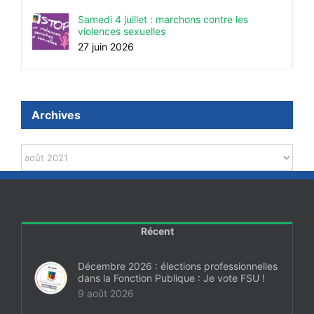
Samedi 4 juillet : marchons contre les
violences sexuelles
27 juin 2026
Archives
Archives
Récent
Décembre 2026 : élections professionnelles
dans la Fonction Publique : Je vote FSU !
9 août 2026