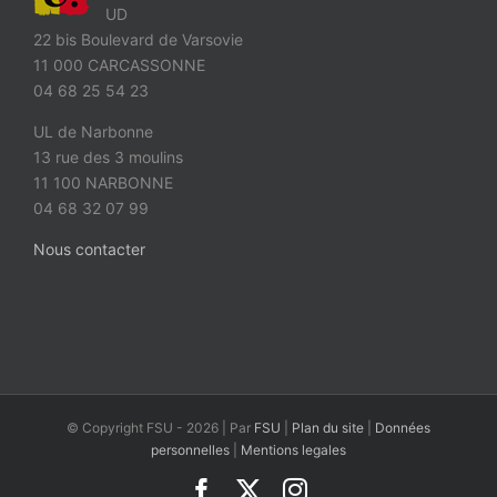
UD
22 bis Boulevard de Varsovie
11 000 CARCASSONNE
04 68 25 54 23
UL de Narbonne
13 rue des 3 moulins
11 100 NARBONNE
04 68 32 07 99
Nous contacter
© Copyright FSU -
2026 | Par
FSU
|
Plan du site
|
Données
personnelles
|
Mentions legales
Facebook
X
Instagram