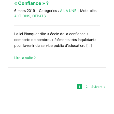
« Confiance » ?
6 mars 2019
|
Catégories :
À LA UNE
|
Mots-clés :
ACTIONS
,
DÉBATS
La loi Blanquer dite « école de la confiance »
comporte de nombreux éléments très inquiétants
pour l’avenir du service public d’éducation. […]
Lire la suite
Suivant
1
2