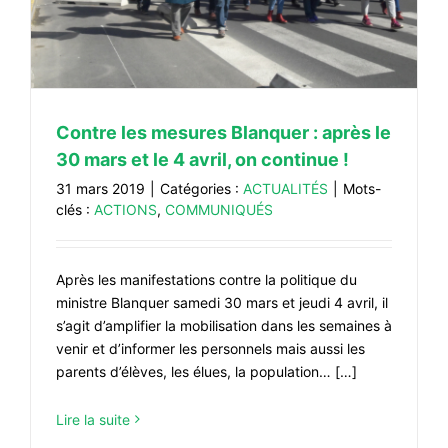
#VOS ÉLUES
#FORMATION
#COMMUNIQUÉS
Contre les mesures Blanquer : après le
#ÉLECTIONS
30 mars et le 4 avril, on continue !
#MÉDIAS
31 mars 2019
|
Catégories :
ACTUALITÉS
|
Mots-
#DÉBATS
clés :
ACTIONS
,
COMMUNIQUÉS
#PRESSE
#ARCHIVES
Après les manifestations contre la politique du
ministre Blanquer samedi 30 mars et jeudi 4 avril, il
s’agit d’amplifier la mobilisation dans les semaines à
venir et d’informer les personnels mais aussi les
parents d’élèves, les élues, la population… […]
Lire la suite