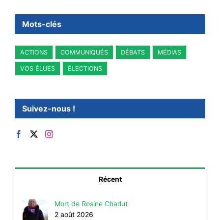
Mots-clés
ACTIONS
COMMUNIQUÉS
DÉBATS
MÉDIAS
VOS ÉLUES
ÉLECTIONS
Suivez-nous !
Récent
Mort de Rosine Charlut
2 août 2026