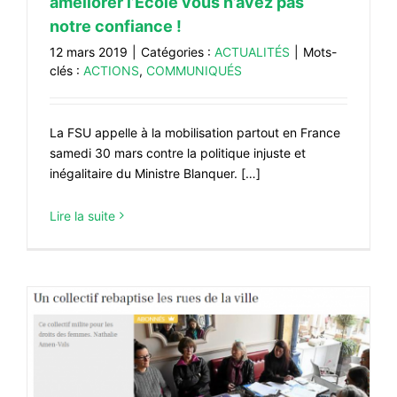
améliorer l’École vous n’avez pas
notre confiance !
12 mars 2019
|
Catégories :
ACTUALITÉS
|
Mots-
clés :
ACTIONS
,
COMMUNIQUÉS
La FSU appelle à la mobilisation partout en France
samedi 30 mars contre la politique injuste et
inégalitaire du Ministre Blanquer. […]
Lire la suite