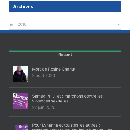
Archives
Archives
Récent
Mort de Rosine Charlut
2 août 2026
Samedi 4 juillet : marchons contre les
violences sexuelles
27 juin 2026
Pour Lyhanna et toustes les autres :
rassemblements devant les tribunaux lundi