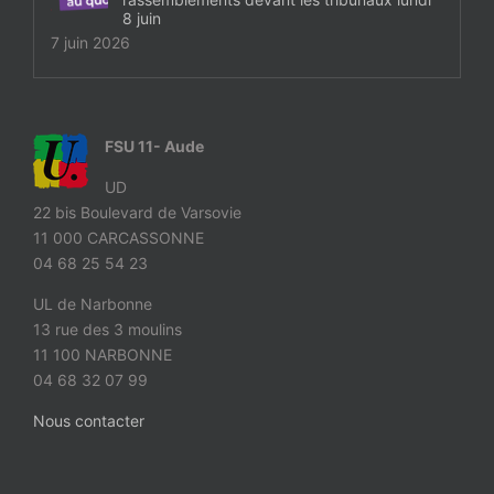
8 juin
7 juin 2026
FSU 11- Aude
UD
22 bis Boulevard de Varsovie
11 000 CARCASSONNE
04 68 25 54 23
UL de Narbonne
13 rue des 3 moulins
11 100 NARBONNE
04 68 32 07 99
Nous contacter