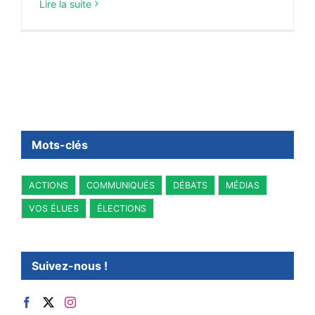
Lire la suite
Mots-clés
ACTIONS
COMMUNIQUÉS
DÉBATS
MÉDIAS
VOS ÉLUES
ÉLECTIONS
Suivez-nous !