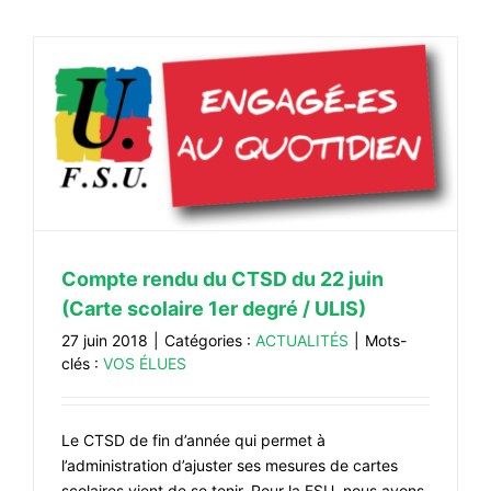
Compte rendu du CTSD du 22 juin
(Carte scolaire 1er degré / ULIS)
27 juin 2018
|
Catégories :
ACTUALITÉS
|
Mots-
clés :
VOS ÉLUES
Le CTSD de fin d’année qui permet à
l’administration d’ajuster ses mesures de cartes
scolaires vient de se tenir. Pour la FSU, nous avons