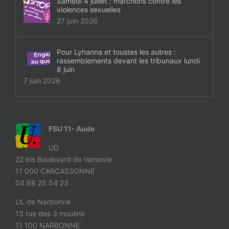
Samedi 4 juillet : marchons contre les
violences sexuelles
27 juin 2026
Pour Lyhanna et toustes les autres :
rassemblements devant les tribunaux lundi
8 juin
7 juin 2026
FSU 11- Aude
UD
22 bis Boulevard de Varsovie
11 000 CARCASSONNE
04 68 25 54 23
UL de Narbonne
13 rue des 3 moulins
11 100 NARBONNE