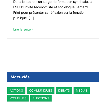
Dans le cadre d’un stage de formation syndicale, la
FSU 11 invite l’économiste et sociologue Bernard
Friot pour présenter sa réflexion sur la fonction
publique. […]
Lire la suite
Mots-clés
ACTIONS
COMMUNIQUÉS
DÉBATS
MÉDIAS
VOS ÉLUES
ÉLECTIONS