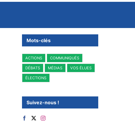
Mots-clés
ACTIONS
COMMUNIQUÉS
DÉBATS
MÉDIAS
VOS ÉLUES
ÉLECTIONS
Suivez-nous !