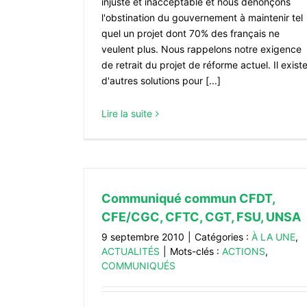
injuste et inacceptable et nous dénonçons
l'obstination du gouvernement à maintenir tel
quel un projet dont 70% des français ne
veulent plus. Nous rappelons notre exigence
de retrait du projet de réforme actuel. Il exist
d'autres solutions pour [...]
Lire la suite
Communiqué commun CFDT,
CFE/CGC, CFTC, CGT, FSU, UNSA
9 septembre 2010
|
Catégories :
À LA UNE
,
ACTUALITÉS
|
Mots-clés :
ACTIONS
,
COMMUNIQUÉS