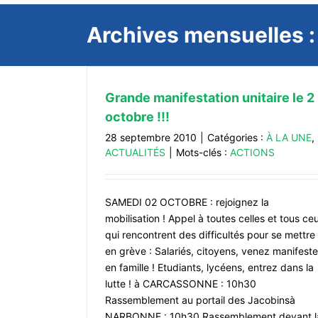
Archives mensuelles 
Grande manifestation unitaire le 2
octobre !!!
28 septembre 2010
|
Catégories :
À LA UNE
,
ACTUALITÉS
|
Mots-clés :
ACTIONS
SAMEDI 02 OCTOBRE : rejoignez la
mobilisation ! Appel à toutes celles et tous ce
qui rencontrent des difficultés pour se mettre
en grève : Salariés, citoyens, venez manifeste
en famille ! Etudiants, lycéens, entrez dans la
lutte ! à CARCASSONNE : 10h30
Rassemblement au portail des Jacobinsà
NARBONNE : 10h30 Rassemblement devant l