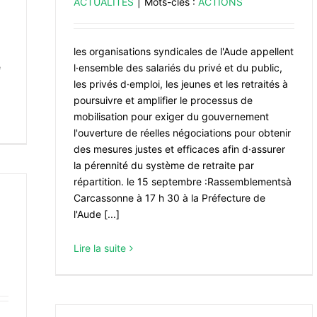
ACTUALITÉS
|
Mots-clés :
ACTIONS
les organisations syndicales de l'Aude appellent
e
l·ensemble des salariés du privé et du public,
les privés d·emploi, les jeunes et les retraités à
poursuivre et amplifier le processus de
mobilisation pour exiger du gouvernement
l'ouverture de réelles négociations pour obtenir
des mesures justes et efficaces afin d·assurer
la pérennité du système de retraite par
répartition. le 15 septembre :Rassemblementsà
Carcassonne à 17 h 30 à la Préfecture de
l'Aude [...]
Lire la suite