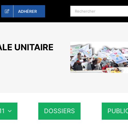
Rechercher:
ADHÉRER
LE UNITAIRE
11
DOSSIERS
PUBLI