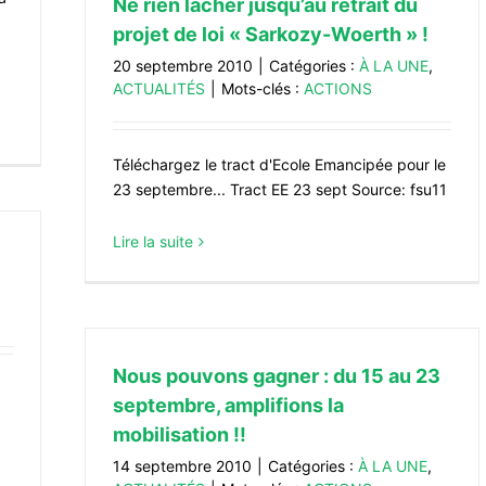
Ne rien lâcher jusqu’au retrait du
projet de loi « Sarkozy-Woerth » !
20 septembre 2010
|
Catégories :
À LA UNE
,
ACTUALITÉS
|
Mots-clés :
ACTIONS
Téléchargez le tract d'Ecole Emancipée pour le
23 septembre... Tract EE 23 sept Source: fsu11
Lire la suite
Nous pouvons gagner : du 15 au 23
septembre, amplifions la
mobilisation !!
14 septembre 2010
|
Catégories :
À LA UNE
,