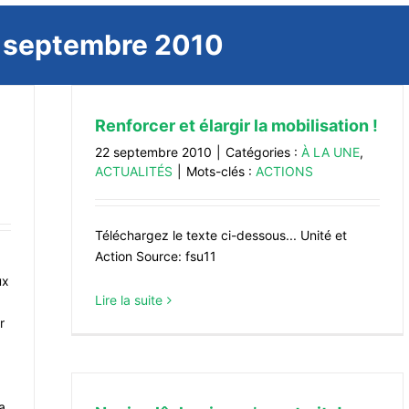
:
septembre 2010
Renforcer et élargir la mobilisation !
22 septembre 2010
|
Catégories :
À LA UNE
,
ACTUALITÉS
|
Mots-clés :
ACTIONS
Téléchargez le texte ci-dessous... Unité et
Action Source: fsu11
ux
Lire la suite
r
a