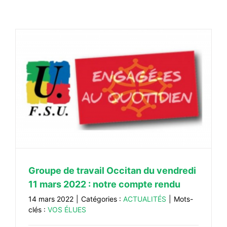
#VOS ÉLUES
#FORMATION
#COMMUNIQUÉS
#ÉLECTIONS
#MÉDIAS
#DÉBATS
#PRESSE
#ARCHIVES
Groupe de travail Occitan du vendredi
11 mars 2022 : notre compte rendu
14 mars 2022
|
Catégories :
ACTUALITÉS
|
Mots-
clés :
VOS ÉLUES