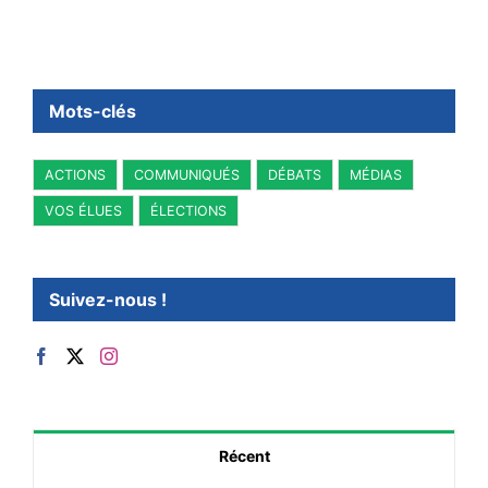
Mots-clés
ACTIONS
COMMUNIQUÉS
DÉBATS
MÉDIAS
VOS ÉLUES
ÉLECTIONS
Suivez-nous !
Récent