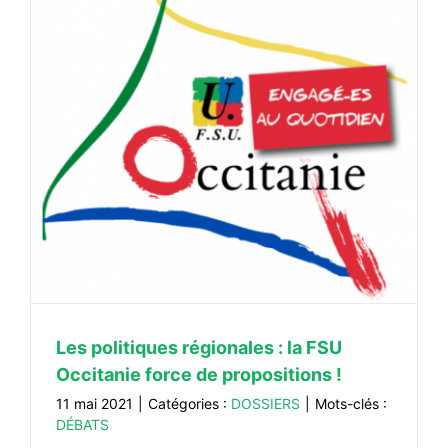
Les politiques régionales : la FSU
Occitanie force de propositions !
11 mai 2021
|
Catégories :
DOSSIERS
|
Mots-clés :
DÉBATS