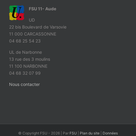
FSU 11- Aude
UD
22 bis Boulevard de Varsovie
11 000 CARCASSONNE
04 68 25 54 23
UL de Narbonne
13 rue des 3 moulins
11 100 NARBONNE
04 68 32 07 99
Nous contacter
© Copyright FSU -
2026 | Par
FSU
|
Plan du site
|
Données