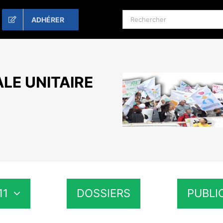
Rechercher:
ADHÉRER
LE UNITAIRE
11
DOSSIERS
PUBLI