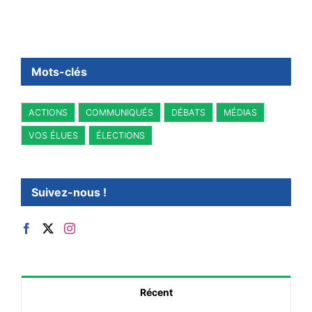
Mots-clés
ACTIONS
COMMUNIQUÉS
DÉBATS
MÉDIAS
VOS ÉLUES
ÉLECTIONS
Suivez-nous !
Récent