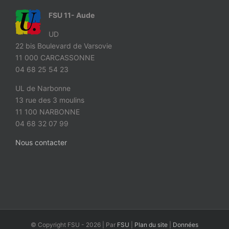
FSU 11- Aude
UD
22 bis Boulevard de Varsovie
11 000 CARCASSONNE
04 68 25 54 23
UL de Narbonne
13 rue des 3 moulins
11 100 NARBONNE
04 68 32 07 99
Nous contacter
© Copyright FSU -
2026 | Par
FSU
|
Plan du site
|
Données