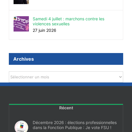
Samedi 4 juillet : marchons contre les
violences sexuelles
27 juin 2026
Archives
Archives
Récent
Décembre 2026 : élections professionnelles
dans la Fonction Publique : Je vote FSU !