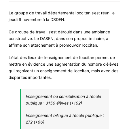
#VOS ÉLUES
Le groupe de travail départemental occitan s’est réuni le
#FORMATION
jeudi 9 novembre à la DSDEN.
#COMMUNIQUÉS
Ce groupe de travail s’est déroulé dans une ambiance
constructive. Le DASEN, dans son propos liminaire, a
#ÉLECTIONS
affirmé son attachement à promouvoir l’occitan.
#MÉDIAS
L’état des lieux de l’enseignement de l’occitan permet de
#DÉBATS
mettre en évidence une augmentation du nombre d’élèves
#PRESSE
qui reçoivent un enseignement de l’occitan, mais avec des
disparités importantes.
#ARCHIVES
Enseignement ou sensibilisation à l’école
publique : 3150 élèves (+102)
Enseignement bilingue à l’école publique :
272 (+66)