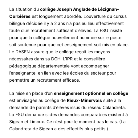
La situation du
collège Joseph Anglade de Lézignan-
Corbières
est longuement abordée. L’ouverture du cursus
bilingue décidée il y a 2 ans n’a pas eu lieu effectivement
faute d’un recrutement suffisant d’élèves. La FSU insiste
pour que la collègue nouvellement nommée sur le poste
soit soutenue pour que cet enseignement soit mis en place.
Le DASEN assure que le collège reçoit les moyens
nécessaires dans sa DGH. L’IPR et la conseillère
pédagogique départementale vont accompagner
l’enseignante, en lien avec les écoles du secteur pour
permettre un recrutement efficace.
La mise en place d’un
enseignement optionnel
en collège
est envisagée au collège de
Rieux-Minervois
suite à la
demande de parents d’élèves issus du réseau Calandreta.
La FSU demande si des demandes comparables existent à
Sigean et Limoux. Ce n’est pour le moment pas le cas. (La
Calandreta de Sigean a des effectifs plus petits.)