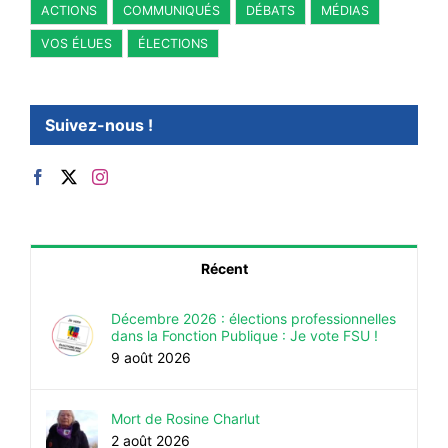
ACTIONS
COMMUNIQUÉS
DÉBATS
MÉDIAS
VOS ÉLUES
ÉLECTIONS
Suivez-nous !
Récent
Décembre 2026 : élections professionnelles
dans la Fonction Publique : Je vote FSU !
9 août 2026
Mort de Rosine Charlut
2 août 2026