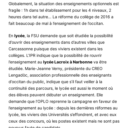
Globalement, la situation des enseignements optionnels est
fragile : 1h dans tel établissement pour les 4 niveaux, 2
heures dans tel autre… La réforme du collège de 2016 a
fait beaucoup de mal à l’enseignement de l’occitan.
En
lycée
, la FSU demande que soit étudiée la possibilité
d’ouvrir des enseignements dans d’autres villes que
Carcassonne puisque des viviers existent dans les
collèges. L’IPR indique que la possibilité de rouvrir
l’enseignement au
lycée Lacroix à Narbonne
va être
étudiée. Marie-Jeanne Verny, présidente du CREO
Lengadòc, association professionnelle des enseignants
d’occitan du public, indique que s’il faut veiller à la
continuité des parcours, le lycée est aussi le moment où
des élèves peuvent débuter un enseignement. Elle
demande que l’OPLO reprenne la campagne en faveur de
l’enseignement au lycée : depuis les dernières réformes au
lycée, les viviers des Universités s’effondrent, et avec eux
ceux des concours, où les postes existent mais ne sont pas
pourvus faute de candidats.