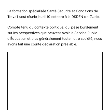
#VOS ÉLUES
La formation spécialisée Santé Sécurité et Conditions de
#FORMATION
Travail s’est réunie jeudi 10 octobre à la DSDEN de l’Aude.
#COMMUNIQUÉS
Compte tenu du contexte politique, qui pèse lourdement
sur les perspectives que peuvent avoir le Service Public
#ÉLECTIONS
d’Éducation et plus généralement toute notre société, nous
#MÉDIAS
avons fait une courte déclaration préalable.
#DÉBATS
#PRESSE
#ARCHIVES