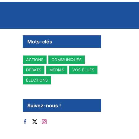
Mots-clés
ACTIONS
COMMUNIQUÉS
DÉBATS
MÉDIAS
VOS ÉLUES
ÉLECTIONS
Suivez-nous !