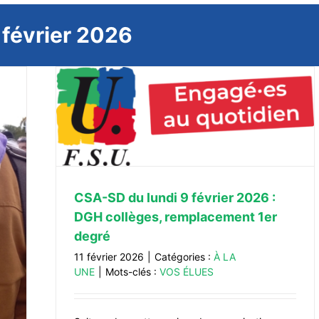
:
février 2026
 DGH
ré
CSA-SD du lundi 9 février 2026 :
DGH collèges, remplacement 1er
degré
11 février 2026
|
Catégories :
À LA
UNE
|
Mots-clés :
VOS ÉLUES