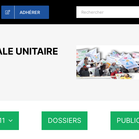
Rechercher:
ADHÉRER
LE UNITAIRE
11
DOSSIERS
PUBLI