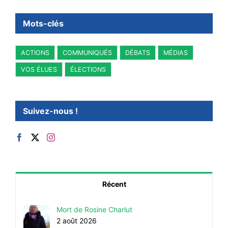
Mots-clés
ACTIONS
COMMUNIQUÉS
DÉBATS
MÉDIAS
VOS ÉLUES
ÉLECTIONS
Suivez-nous !
Récent
Mort de Rosine Charlut
2 août 2026