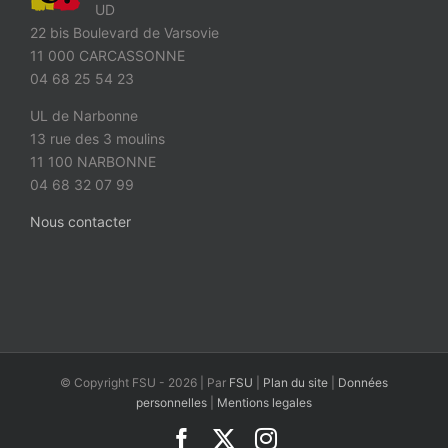
UD
22 bis Boulevard de Varsovie
11 000 CARCASSONNE
04 68 25 54 23
UL de Narbonne
13 rue des 3 moulins
11 100 NARBONNE
04 68 32 07 99
Nous contacter
© Copyright FSU -
2026 | Par
FSU
|
Plan du site
|
Données
personnelles
|
Mentions legales
Facebook
X
Instagram