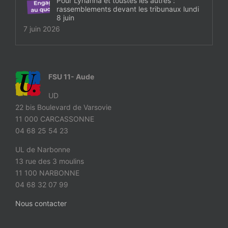
Pour Lyhanna et toustes les autres :
rassemblements devant les tribunaux lundi
8 juin
7 juin 2026
FSU 11- Aude
UD
22 bis Boulevard de Varsovie
11 000 CARCASSONNE
04 68 25 54 23
UL de Narbonne
13 rue des 3 moulins
11 100 NARBONNE
04 68 32 07 99
Nous contacter