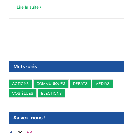
Lire la suite
Mots-clés
ACTIONS
COMMUNIQUÉS
DÉBATS
MÉDIAS
VOS ÉLUES
ÉLECTIONS
Suivez-nous !