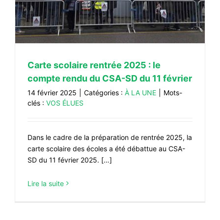
#VOS ÉLUES
#FORMATION
#COMMUNIQUÉS
Carte scolaire rentrée 2025 : le
#ÉLECTIONS
compte rendu du CSA-SD du 11 février
#MÉDIAS
14 février 2025
|
Catégories :
À LA UNE
|
Mots-
#DÉBATS
clés :
VOS ÉLUES
#PRESSE
#ARCHIVES
Dans le cadre de la préparation de rentrée 2025, la
carte scolaire des écoles a été débattue au CSA-
SD du 11 février 2025. […]
Lire la suite