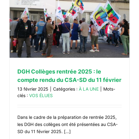
DGH Collèges rentrée 2025 : le
compte rendu du CSA-SD du 11 février
13 février 2025
|
Catégories :
À LA UNE
|
Mots-
clés :
VOS ÉLUES
Dans le cadre de la préparation de rentrée 2025,
les DGH des collèges ont été présentées au CSA-
SD du 11 février 2025. […]