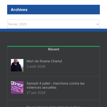
Archives
Archives
Récent
Mort de Rosine Charlut
2 août 2026
Samedi 4 juillet : marchons contre les
violences sexuelles
27 juin 2026