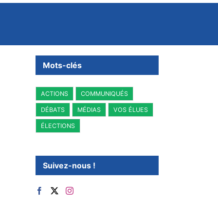
Mots-clés
ACTIONS
COMMUNIQUÉS
DÉBATS
MÉDIAS
VOS ÉLUES
ÉLECTIONS
Suivez-nous !