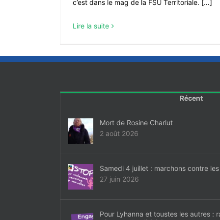
c’est dans le mag de la FSU Territoriale. […]
Lire la suite
Récent
Mort de Rosine Charlut
2 août 2026
Samedi 4 juillet : marchons contre les
27 juin 2026
Pour Lyhanna et toustes les autres :