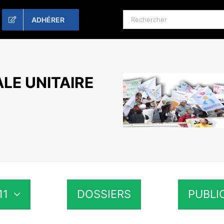
Rechercher:
ADHÉRER
LE UNITAIRE
11
DOSSIERS
PUBLI