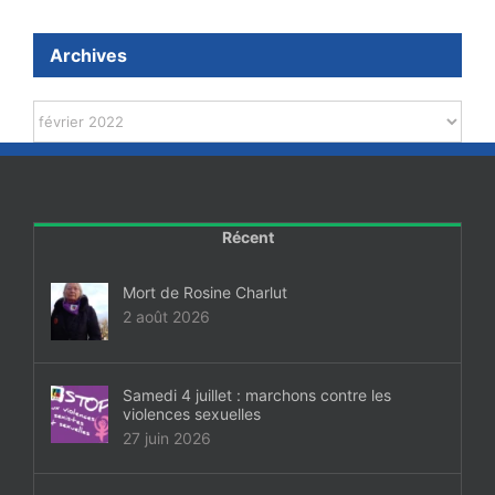
Archives
Archives
Récent
Mort de Rosine Charlut
2 août 2026
Samedi 4 juillet : marchons contre les
violences sexuelles
27 juin 2026