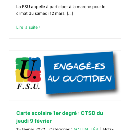
La FSU appelle à participer à la marche pour le
climat du samedi 12 mars. […]
Lire la suite
Carte scolaire 1er degré : CTSD du
jeudi 9 février
15 février 2022
|
Catégories :
ACTUALITÉS
|
Mots-