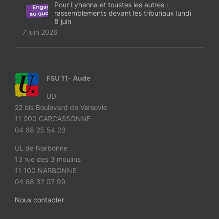
Pour Lyhanna et toustes les autres :
rassemblements devant les tribunaux lundi
8 juin
7 juin 2026
FSU 11- Aude
UD
22 bis Boulevard de Varsovie
11 000 CARCASSONNE
04 68 25 54 23
UL de Narbonne
13 rue des 3 moulins
11 100 NARBONNE
04 68 32 07 99
Nous contacter