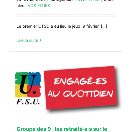
clés :
VOS ÉLUES
Le premier CTSD a eu lieu le jeudi 9 février. […]
Lire la suite
Groupe des 9 : les retraité·e·s sur le