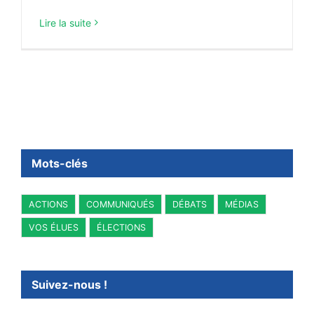
Lire la suite
Mots-clés
ACTIONS
COMMUNIQUÉS
DÉBATS
MÉDIAS
VOS ÉLUES
ÉLECTIONS
Suivez-nous !