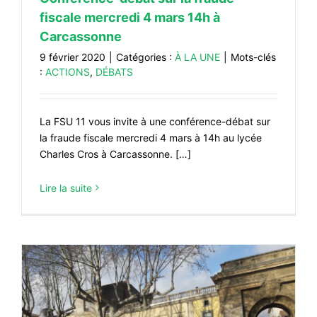
fiscale mercredi 4 mars 14h à
Carcassonne
9 février 2020
|
Catégories :
À LA UNE
|
Mots-clés
:
ACTIONS
,
DÉBATS
La FSU 11 vous invite à une conférence-débat sur
la fraude fiscale mercredi 4 mars à 14h au lycée
Charles Cros à Carcassonne. […]
Lire la suite