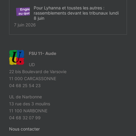
Pour Lyhanna et toustes les autres :
rassemblements devant les tribunaux lundi
8 juin
7 juin 2026
FSU 11- Aude
UD
22 bis Boulevard de Varsovie
11 000 CARCASSONNE
04 68 25 54 23
UL de Narbonne
13 rue des 3 moulins
11 100 NARBONNE
04 68 32 07 99
Nous contacter