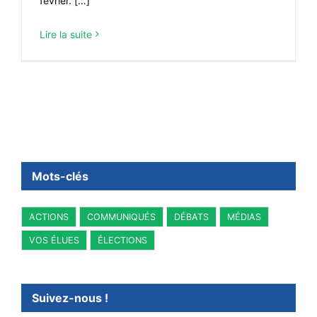
février. […]
Lire la suite
Mots-clés
ACTIONS
COMMUNIQUÉS
DÉBATS
MÉDIAS
VOS ÉLUES
ÉLECTIONS
Suivez-nous !