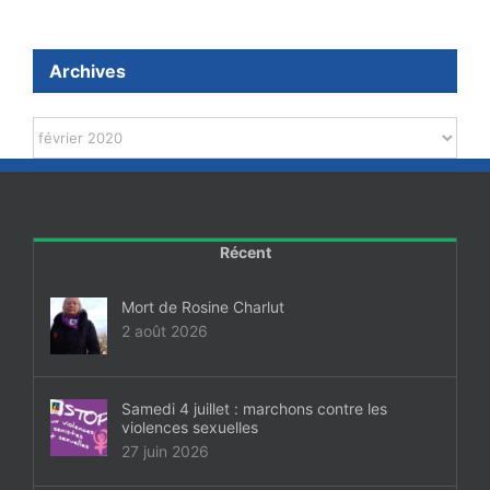
Archives
Archives
Récent
Mort de Rosine Charlut
2 août 2026
Samedi 4 juillet : marchons contre les
violences sexuelles
27 juin 2026