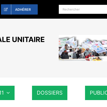
Rechercher:
ADHÉRER
LE UNITAIRE
11
DOSSIERS
PUBLI