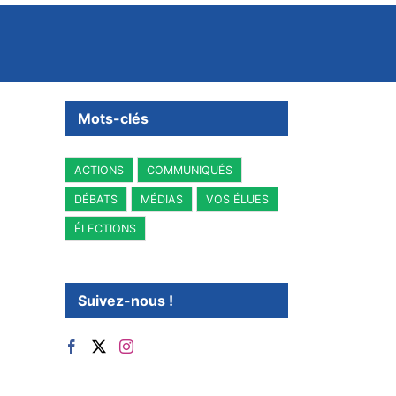
Mots-clés
ACTIONS
COMMUNIQUÉS
DÉBATS
MÉDIAS
VOS ÉLUES
ÉLECTIONS
Suivez-nous !