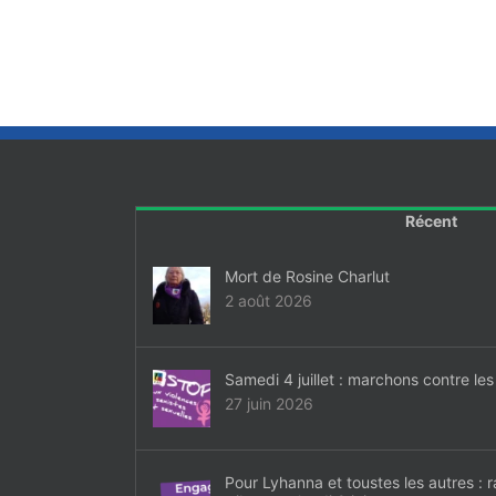
Récent
Mort de Rosine Charlut
2 août 2026
Samedi 4 juillet : marchons contre les
27 juin 2026
Pour Lyhanna et toustes les autres :