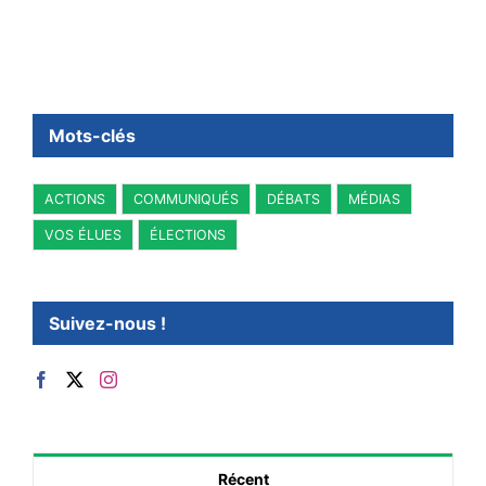
Mots-clés
ACTIONS
COMMUNIQUÉS
DÉBATS
MÉDIAS
VOS ÉLUES
ÉLECTIONS
Suivez-nous !
Récent