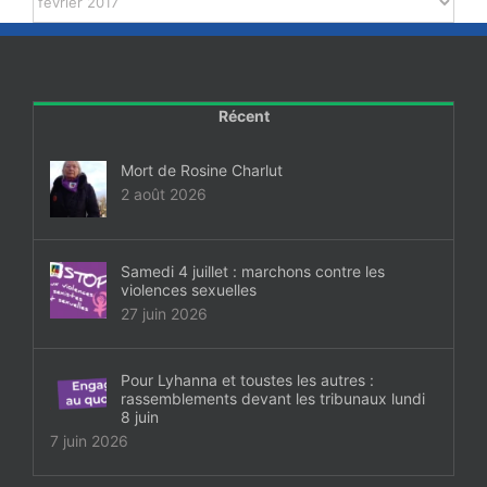
Récent
Mort de Rosine Charlut
2 août 2026
Samedi 4 juillet : marchons contre les
violences sexuelles
27 juin 2026
Pour Lyhanna et toustes les autres :
rassemblements devant les tribunaux lundi
8 juin
7 juin 2026