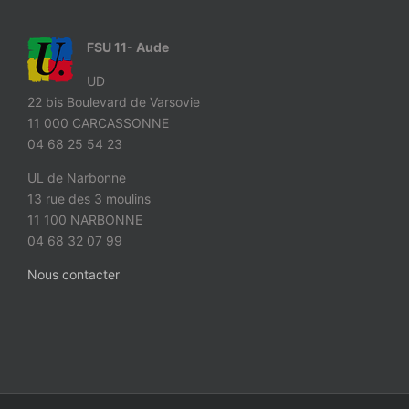
FSU 11- Aude
UD
22 bis Boulevard de Varsovie
11 000 CARCASSONNE
04 68 25 54 23
UL de Narbonne
13 rue des 3 moulins
11 100 NARBONNE
04 68 32 07 99
Nous contacter