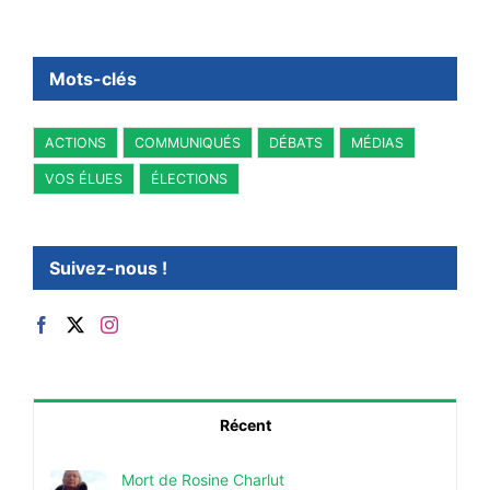
Mots-clés
ACTIONS
COMMUNIQUÉS
DÉBATS
MÉDIAS
VOS ÉLUES
ÉLECTIONS
Suivez-nous !
Récent
Mort de Rosine Charlut