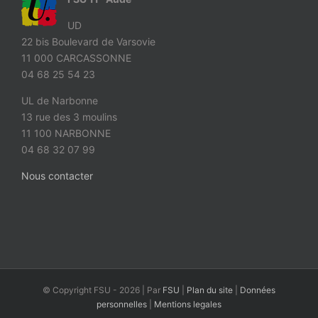
UD
22 bis Boulevard de Varsovie
11 000 CARCASSONNE
04 68 25 54 23
UL de Narbonne
13 rue des 3 moulins
11 100 NARBONNE
04 68 32 07 99
Nous contacter
© Copyright FSU -
2026 | Par
FSU
|
Plan du site
|
Données
personnelles
|
Mentions legales