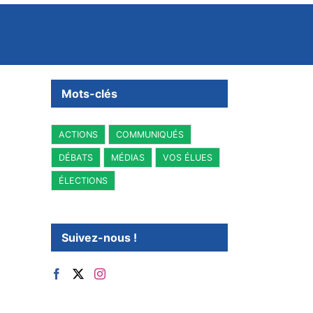
Mots-clés
ACTIONS
COMMUNIQUÉS
DÉBATS
MÉDIAS
VOS ÉLUES
ÉLECTIONS
Suivez-nous !