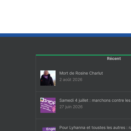
Récent
Mort de Rosine Charlut
2 août 2026
Samedi 4 juillet : marchons contre les
27 juin 2026
Pour Lyhanna et toustes les autres :