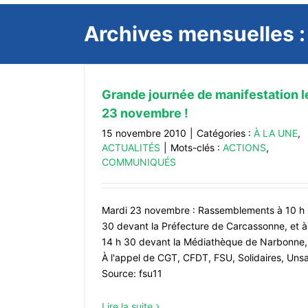
Archives mensuelles 
Grande journée de manifestation l
23 novembre !
15 novembre 2010
|
Catégories :
À LA UNE
,
ACTUALITÉS
|
Mots-clés :
ACTIONS
,
COMMUNIQUÉS
Mardi 23 novembre : Rassemblements à 10 h
30 devant la Préfecture de Carcassonne, et à
14 h 30 devant la Médiathèque de Narbonne,
À l'appel de CGT, CFDT, FSU, Solidaires, Unsa
Source: fsu11
Lire la suite