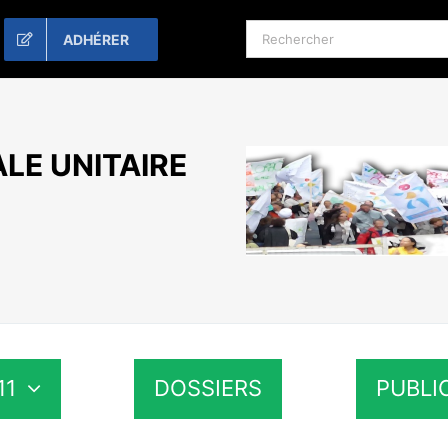
Rechercher:
ADHÉRER
LE UNITAIRE
11
DOSSIERS
PUBLI