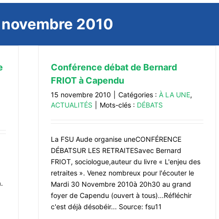
:
novembre 2010
e
Conférence débat de Bernard
FRIOT à Capendu
15 novembre 2010
|
Catégories :
À LA UNE
,
ACTUALITÉS
|
Mots-clés :
DÉBATS
La FSU Aude organise uneCONFÉRENCE
DÉBATSUR LES RETRAITESavec Bernard
FRIOT, sociologue,auteur du livre « L'enjeu des
retraites ». Venez nombreux pour l'écouter le
.
Mardi 30 Novembre 2010à 20h30 au grand
foyer de Capendu (ouvert à tous)...Réfléchir
c'est déjà désobéir... Source: fsu11