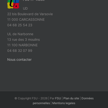
UD
22 bis Boulevard de Varsovie
11 000 CARCASSONNE
04 68 25 54 23
UL de Narbonne
13 rue des 3 moulins
11 100 NARBONNE
04 68 32 07 99
Nous contacter
© Copyright FSU -
2026 | Par
FSU
|
Plan du site
|
Données
personnelles
|
Mentions legales