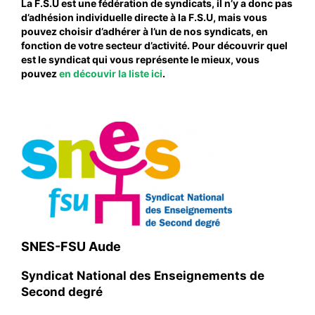
La F.S.U est une fédération de syndicats, il n’y a donc pas
d’adhésion individuelle directe à la F.S.U, mais vous
#VOS ÉLUES
pouvez choisir d’adhérer à l’un de nos syndicats, en
#FORMATION
fonction de votre secteur d’activité. Pour découvrir quel
est le syndicat qui vous représente le mieux, vous
#COMMUNIQUÉS
pouvez
en découvir la liste ici
.
#ÉLECTIONS
#MÉDIAS
#DÉBATS
#PRESSE
#ARCHIVES
SNES-FSU Aude
Syndicat National des Enseignements de
Second degré