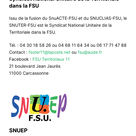
dans la FSU
Issu de la fusion du SnuACTE-FSU et du SNUCLIAS-FSU, le
SNUTER-FSU est le Syndicat National Unitaire de la
Territoriale dans la FSU.
Tél. : 04 30 18 58 26 ou 04 68 11 64 34 ou 06 17 71 47 88
Contact :
fsuter11@laposte.net
ou
fsu@aude.fr
Facebook :
FSU Territoriaux 11
21 boulevard Jean Jaurès
11000 Carcassonne
SNUEP