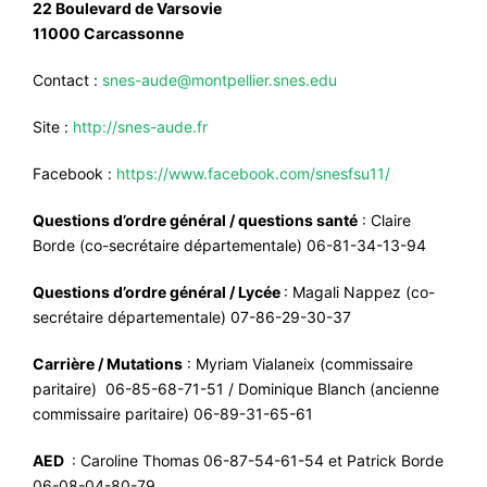
22 Boulevard de Varsovie
11000 Carcassonne
Contact :
snes-aude@montpellier.snes.edu
Site :
http://snes-aude.fr
Facebook :
https://www.facebook.com/snesfsu11/
Questions d’ordre général / questions santé
: Claire
Borde (co-secrétaire départementale) 06-81-34-13-94
Questions d’ordre général / Lycée
: Magali Nappez (co-
secrétaire départementale) 07-86-29-30-37
Carrière / Mutations
: Myriam Vialaneix (commissaire
paritaire) 06-85-68-71-51 / Dominique Blanch (ancienne
commissaire paritaire) 06-89-31-65-61
AED
: Caroline Thomas 06-87-54-61-54 et Patrick Borde
06-08-04-80-79