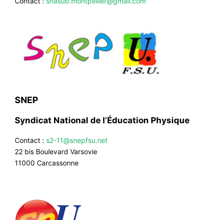
Contact :
snasub.montpellier@gmail.com
SNEP
Syndicat National de l’Éducation Physique
Contact :
s2-11@snepfsu.net
22 bis Boulevard Varsovie
11000 Carcassonne