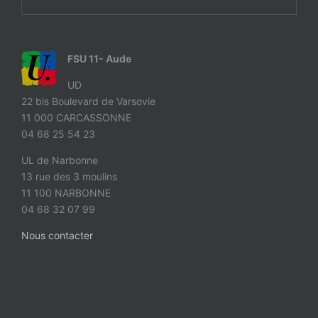
FSU 11- Aude
UD
22 bis Boulevard de Varsovie
11 000 CARCASSONNE
04 68 25 54 23
UL de Narbonne
13 rue des 3 moulins
11 100 NARBONNE
04 68 32 07 99
Nous contacter