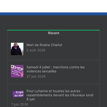
Récent
Mort de Rosine Charlut
2 août 2026
Samedi 4 juillet : marchons contre les
violences sexuelles
27 juin 2026
Pour Lyhanna et toustes les autres :
rassemblements devant les tribunaux lundi
8 juin
7 juin 2026